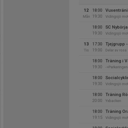
12
18:00
Vuxenträni
19:30
Mån
Vidingsjö mo
18:00
SC Nybörjarv
19:30
Vidingsjö mo
13
17:30
Tjejgrupp -
19:00
Tis
Delar av rosa
18:00
Träning i V
19:30
->Parkeringen
18:00
Socialcykl
19:30
Vidingsjö mo
18:00
Träning Rö
20:00
Yxbacken
18:00
Träning Or
19:15
Vidingsjö mo