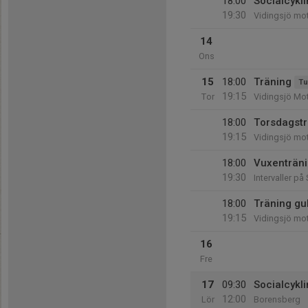
18:00
Socialcykl
19:30
Vidingsjö mo
14
Ons
15
18:00
Träning
Tu
19:15
Tor
Vidingsjö Mo
18:00
Torsdagstr
19:15
Vidingsjö mo
18:00
Vuxenträn
19:30
Intervaller p
18:00
Träning gu
19:15
Vidingsjö mot
16
Fre
17
09:30
Socialcykl
12:00
Lör
Borensberg