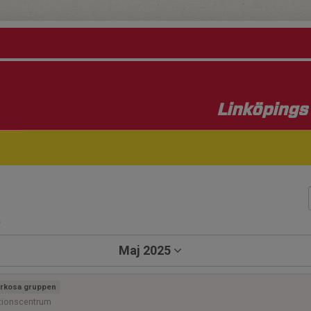
Linköpings 
a
Maj 2025
rkosa gruppen
tionscentrum