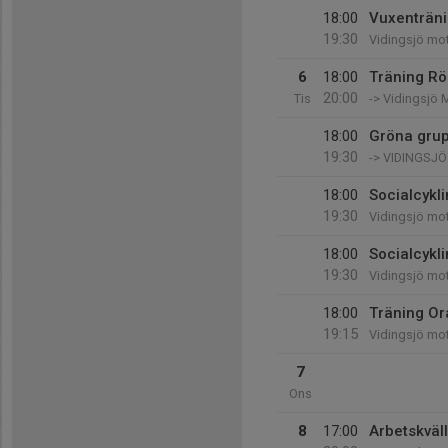
18:00
Vuxenträni
19:30
Vidingsjö mo
6
18:00
Träning Rö
20:00
Tis
-> Vidingsjö 
18:00
Gröna gru
19:30
-> VIDINGSJ
18:00
Socialcykl
19:30
Vidingsjö mo
18:00
Socialcykl
19:30
Vidingsjö mo
18:00
Träning Or
19:15
Vidingsjö mo
7
Ons
8
17:00
Arbetskväl