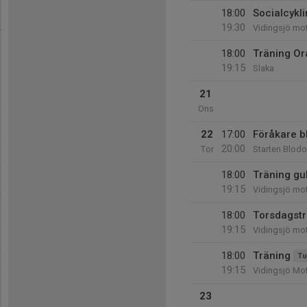
18:00
Socialcykl
19:30
Vidingsjö mo
18:00
Träning Or
19:15
Slaka
21
Ons
22
17:00
Föråkare 
20:00
Tor
Starten Blod
18:00
Träning gu
19:15
Vidingsjö mot
18:00
Torsdagstr
19:15
Vidingsjö mo
18:00
Träning
Tu
19:15
Vidingsjö Mo
23