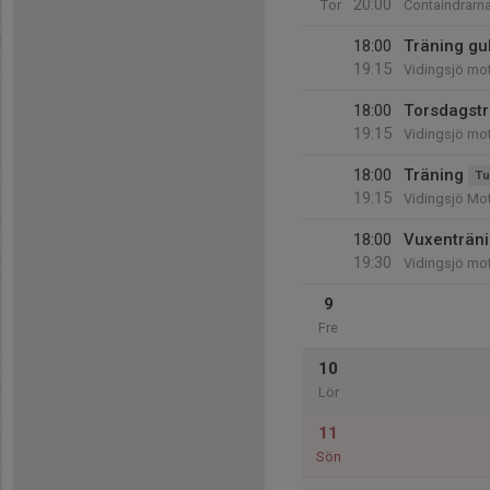
20:00
Tor
Containdrarn
18:00
Träning gu
19:15
Vidingsjö mot
18:00
Torsdagstr
19:15
Vidingsjö mo
18:00
Träning
Tu
19:15
Vidingsjö Mo
18:00
Vuxenträn
19:30
Vidingsjö mo
9
Fre
10
Lör
11
Sön