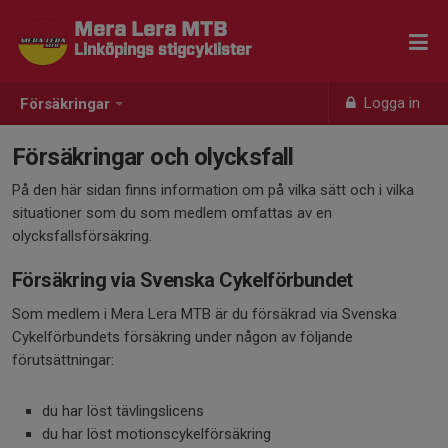
Mera Lera MTB
Linköpings stigcyklister
Logga in
Försäkringar
Försäkringar och olycksfall
På den här sidan finns information om på vilka sätt och i vilka
situationer som du som medlem omfattas av en
olycksfallsförsäkring.
Försäkring via Svenska Cykelförbundet
Som medlem i Mera Lera MTB är du försäkrad via Svenska
Cykelförbundets försäkring under någon av följande
förutsättningar:
du har löst tävlingslicens
du har löst motionscykelförsäkring