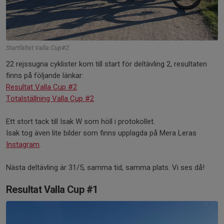
Startfältet Valla Cup#2
22 rejssugna cyklister kom till start för deltävling 2, resultaten
finns på följande länkar:
Resultat Valla Cup #2
Totalställning Valla Cup #2
Ett stort tack till Isak W som höll i protokollet.
Isak tog även lite bilder som finns upplagda på Mera Leras
Instagram
.
Nästa deltävling är 31/5, samma tid, samma plats. Vi ses då!
Resultat Valla Cup #1