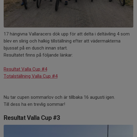
17 hängivna Vallaracers dök upp för att delta i deltävling 4 som
blev en slirig och halkig tillställning efter att vädermakterna
bjussat på en dusch innan start.
Resultatet finns på följande länkar:
Resultat Valla Cup #4
Totalställning Valla Cup #4
Nu tar cupen sommarlov och är tillbaka 16 augusti igen.
Till dess ha en trevlig sommar!
Resultat Valla Cup #3