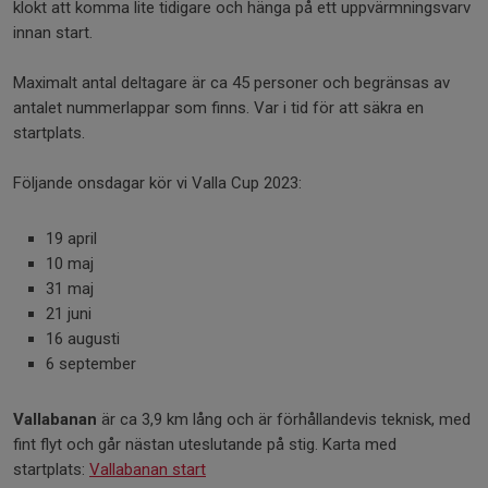
klokt att komma lite tidigare och hänga på ett uppvärmningsvarv
innan start.
Maximalt antal deltagare är ca 45 personer och begränsas av
antalet nummerlappar som finns. Var i tid för att säkra en
startplats.
Följande onsdagar kör vi Valla Cup 2023:
19 april
10 maj
31 maj
21 juni
16 augusti
6 september
Vallabanan
är ca 3,9 km lång och är förhållandevis teknisk, med
fint flyt och går nästan uteslutande på stig. Karta med
startplats:
Vallabanan start