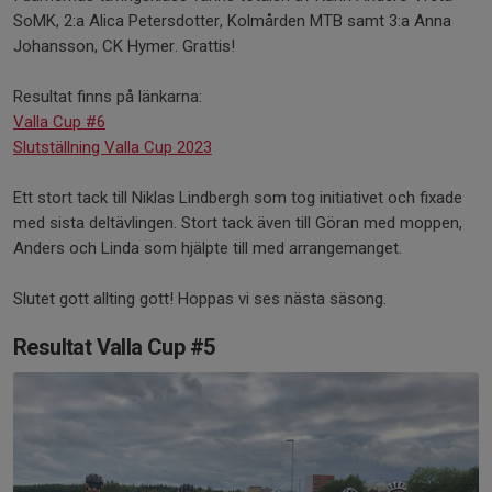
SoMK, 2:a Alica Petersdotter, Kolmården MTB samt 3:a Anna
Johansson, CK Hymer. Grattis!
Resultat finns på länkarna:
Valla Cup #6
Slutställning Valla Cup 2023
Ett stort tack till Niklas Lindbergh som tog initiativet och fixade
med sista deltävlingen. Stort tack även till Göran med moppen,
Anders och Linda som hjälpte till med arrangemanget.
Slutet gott allting gott! Hoppas vi ses nästa säsong.
Resultat Valla Cup #5