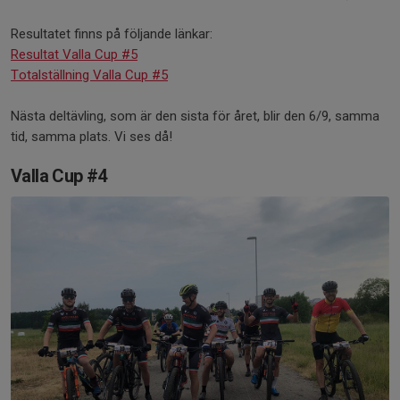
Resultatet finns på följande länkar:
Resultat Valla Cup #5
Totalställning Valla Cup #5
Nästa deltävling, som är den sista för året, blir den 6/9, samma
tid, samma plats. Vi ses då!
Valla Cup #4