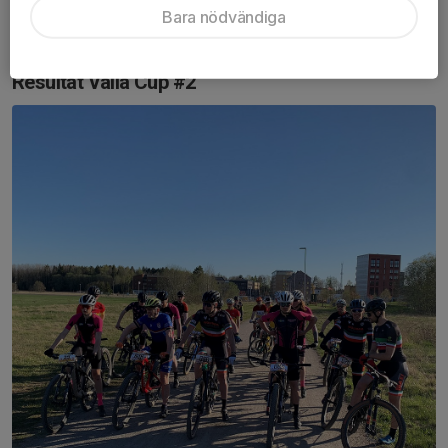
Bara nödvändiga
Nästa deltävling är 21/6, samma tid, samma plats. Vi ses då!
Resultat Valla Cup #2