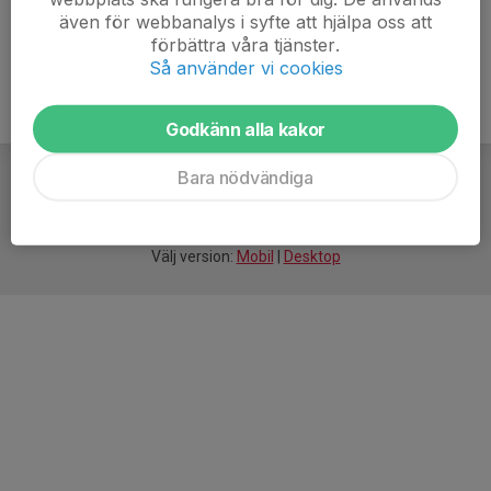
även för webbanalys i syfte att hjälpa oss att
förbättra våra tjänster.
Så använder vi cookies
Godkänn alla kakor
Bara nödvändiga
För
smarta
idrottsföreningar
Välj version:
Mobil
|
Desktop