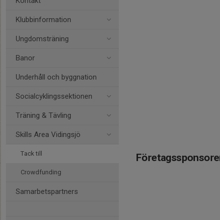
Kontakt
Klubbinformation
Ungdomsträning
Banor
Underhåll och byggnation
Socialcyklingssektionen
Träning & Tävling
Skills Area Vidingsjö
Tack till
Företagssponsore
Crowdfunding
Samarbetspartners