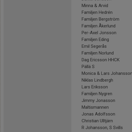
Minna & Arvid
Familjen Hedrén
Familjen Bergström
Familjen Åkerlund
Per-Axel Jonsson
Familjen Eding
Emil Segerås
Familjen Norlund
Dag Ericsson HHCK
Pällä S
Monica & Lars Johansso
Niklas Lindbergh
Lars Eriksson
Familjen Nygren
Jimmy Jonasson
Maltismannen
Jonas Adolfsson
Christian Ulltjärn
R Johansson, S Svills