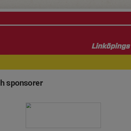
Linköpings 
ch sponsorer