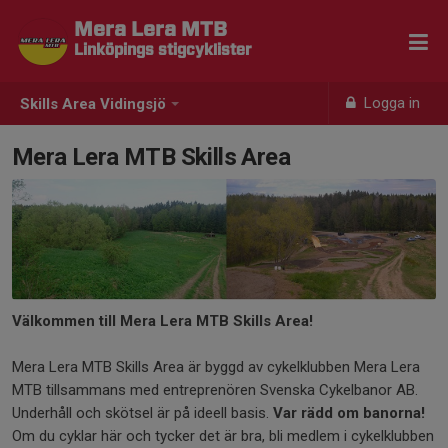
Mera Lera MTB
Linköpings stigcyklister
Logga in
Skills Area Vidingsjö
Mera Lera MTB Skills Area
Välkommen till Mera Lera MTB Skills Area!
Mera Lera MTB Skills Area är byggd av cykelklubben Mera Lera
MTB tillsammans med entreprenören Svenska Cykelbanor AB.
Underhåll och skötsel är på ideell basis.
Var rädd om banorna!
Om du cyklar här och tycker det är bra, bli medlem i cykelklubben