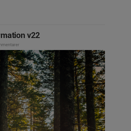
mation v22
mmentarer