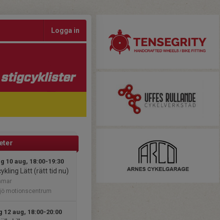
Logga in
stigcyklister
teter
 10 aug, 18:00-19:30
ykling Lätt (rätt tid nu)
mmar
sjö motionscentrum
 12 aug, 18:00-20:00