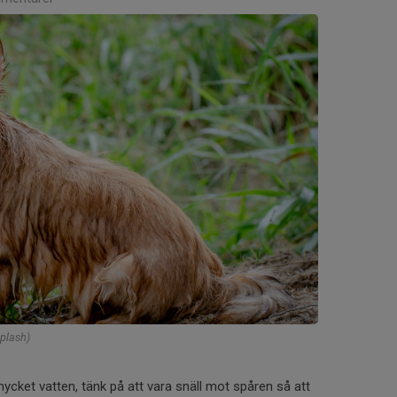
plash)
ycket vatten, tänk på att vara snäll mot spåren så att