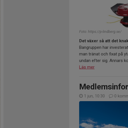
Foto: https://p-lindberg.se/
Det växer så att det knak
Bangruppen har investerat
man tränat och fixat på yt
undan efter sig. Annars k
Läs mer
Medlemsinfor
1 jun, 10:30
0 komm