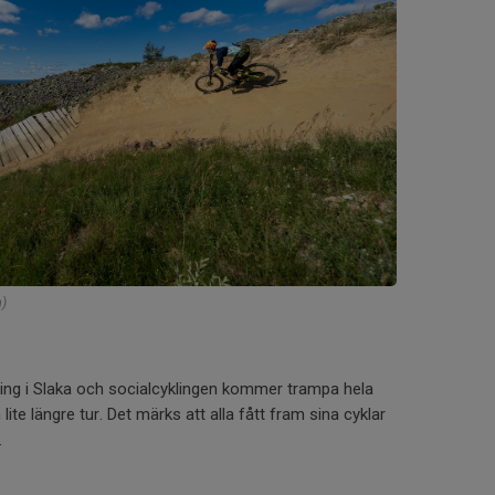
h)
ning i Slaka och socialcyklingen kommer trampa hela
 lite längre tur. Det märks att alla fått fram sina cyklar
.