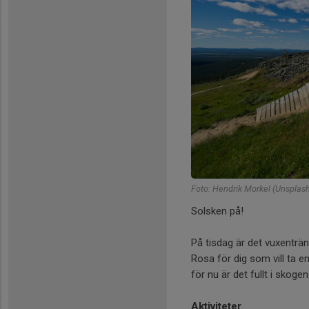
Foto: Hendrik Morkel (Unsplas
Solsken på!
På tisdag är det vuxenträ
Rosa för dig som vill ta en
för nu är det fullt i skogen
Aktiviteter