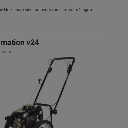
av lite klenare virke än ändra medlemmar så lagom
mation v24
entarer