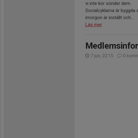
vi inte kör sönder dem.
Socialcyklarna är byggda 
imorgon är inställt och...
Läs mer
Medlemsinfor
7 jun, 22:15
0 komm