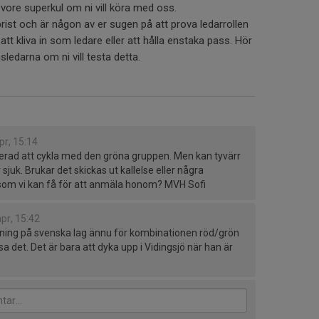
 vore superkul om ni vill köra med oss.
rist och är någon av er sugen på att prova ledarrollen
att kliva in som ledare eller att hålla enstaka pass. Hör
sledarna om ni vill testa detta.
pr, 15:14
serad att cykla med den gröna gruppen. Men kan tyvärr
 sjuk. Brukar det skickas ut kallelse eller några
som vi kan få för att anmäla honom? MVH Sofi
pr, 15:42
rdning på svenska lag ännu för kombinationen röd/grön
 det. Det är bara att dyka upp i Vidingsjö när han är