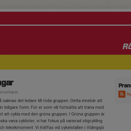
Rö
ngar
Pren
mentarer
Ny
 saknas det ledare till röda gruppen. Detta innebär att
n tidigare form. För er som vill fortsätta att träna med
het att cykla med den gröna gruppen. I Gröna gruppen är
ska vana cyklister, vi har fokus på varierad stigcykling
och teknikmoment. Vi träffas vid cykelställen i Vidingsjö