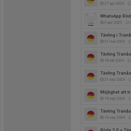
27 apr 2025
WhatsApp Röd
3 apr 2025
Tävling i Tran
31 mar 2025
Tävling Tranås
18 okt 2024
Tävling Tranås
21 sep 2024
Möjlighet att 
19 sep 2024
Tävling Tranås
13 sep 2024
Röda 2.0 + Täv