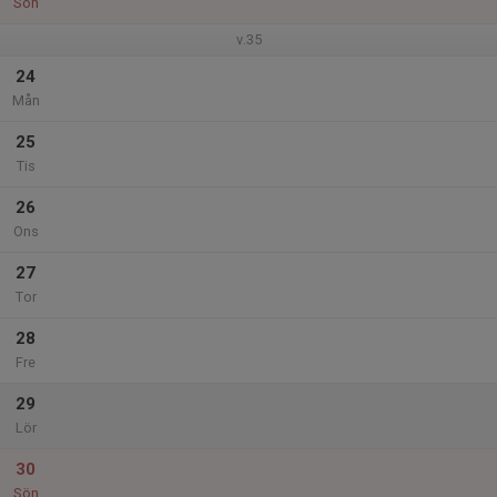
Sön
v.35
24
Mån
25
Tis
26
Ons
27
Tor
28
Fre
29
Lör
30
Sön