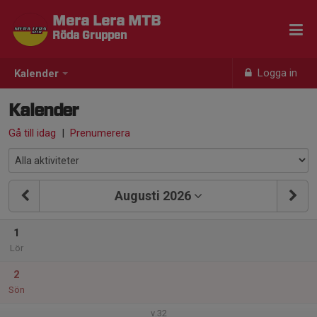
Mera Lera MTB
Röda Gruppen
Logga in
Kalender
Kalender
Gå till idag
|
Prenumerera
Augusti 2026
1
Lör
2
Sön
v.32