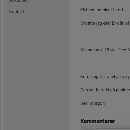
Dokument
Klubben betalar liftkort.
Kontakt
Om inte jag eller Erik är på
Vi samlas kl 18 vid liften f
Kom ihåg fullfacehjälm, 
Och var beredd på punkter
Ses imorgon
Kommentarer