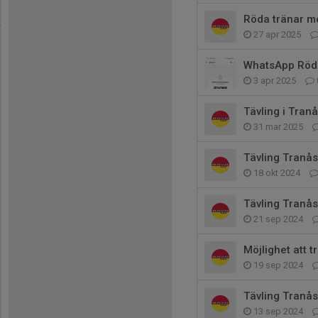
Röda tränar m
27 apr 2025
WhatsApp Röd
3 apr 2025
Tävling i Tran
31 mar 2025
Tävling Tranås
18 okt 2024
Tävling Tranås
21 sep 2024
Möjlighet att 
19 sep 2024
Tävling Tranås
13 sep 2024