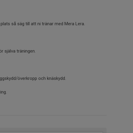
 plats så säg till att ni tränar med Mera Lera.
ör själva träningen.
ryggskydd/överkropp och knäskydd.
ing.