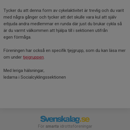
Tycker du att denna form av cykelaktivitet är trevlig och du varit
med några gånger och tycker att det skulle vara kul att själv
erbjuda andra medlemmar en runda där just du brukar cykla så
är du varmt välkommen att hjälpa till i sektionen utifrån
egen förmåga.
Föreningen har också en specifik tjejgrupp, som du kan läsa mer
om under
tjejgruppen
.
Med leriga hälsningar,
ledarna i Socialcyklingssektionen
För
smarta
idrottsföreningar