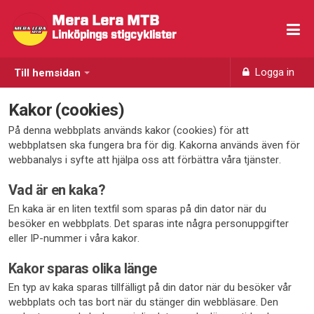
Mera Lera MTB
Linköpings stigcyklister
Logga in
Till hemsidan
Kakor (cookies)
På denna webbplats används kakor (cookies) för att
webbplatsen ska fungera bra för dig. Kakorna används även för
webbanalys i syfte att hjälpa oss att förbättra våra tjänster.
Vad är en kaka?
En kaka är en liten textfil som sparas på din dator när du
besöker en webbplats. Det sparas inte några personuppgifter
eller IP-nummer i våra kakor.
Kakor sparas olika länge
En typ av kaka sparas tillfälligt på din dator när du besöker vår
webbplats och tas bort när du stänger din webbläsare. Den