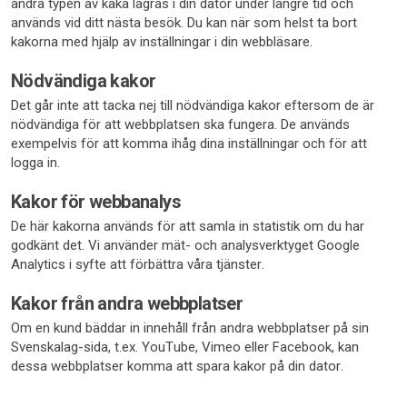
andra typen av kaka lagras i din dator under längre tid och
används vid ditt nästa besök. Du kan när som helst ta bort
kakorna med hjälp av inställningar i din webbläsare.
Nödvändiga kakor
Det går inte att tacka nej till nödvändiga kakor eftersom de är
nödvändiga för att webbplatsen ska fungera. De används
exempelvis för att komma ihåg dina inställningar och för att
logga in.
Kakor för webbanalys
De här kakorna används för att samla in statistik om du har
godkänt det. Vi använder mät- och analysverktyget Google
Analytics i syfte att förbättra våra tjänster.
Kakor från andra webbplatser
Om en kund bäddar in innehåll från andra webbplatser på sin
Svenskalag-sida, t.ex. YouTube, Vimeo eller Facebook, kan
dessa webbplatser komma att spara kakor på din dator.