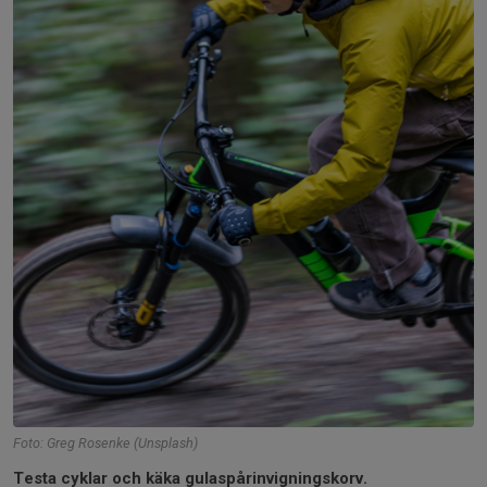
Foto: Greg Rosenke (Unsplash)
Testa cyklar och käka gulaspårinvigningskorv.