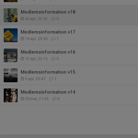
Medlemsinformation v18
26 apr, 22:53
0
Medlemsinformation v17
19 apr, 23:30
1
Medlemsinformation v16
12 apr, 22:15
5
Medlemsinformation v15
5 apr, 20:47
1
Medlemsinformation v14
29 mar, 21:35
0