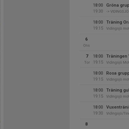
18:00
Gröna gru
19:30
-> VIDINGSJ
18:00
Träning Or
19:15
Vidingsjö mo
6
Ons
7
18:00
Träningen
19:15
Tor
Vidingsjö Mo
18:00
Rosa grupp
19:15
Vidingsjö mo
18:00
Träning gu
19:15
Vidingsjö mot
18:00
Vuxenträn
19:30
Vidingsjö/Tin
8