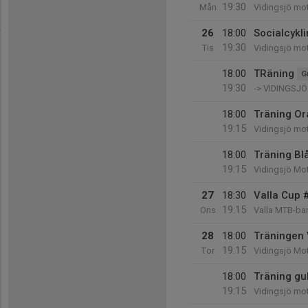
19:30
Mån
Vidingsjö mo
26
18:00
Socialcykl
19:30
Tis
Vidingsjö mo
18:00
TRäning
G
19:30
-> VIDINGSJ
18:00
Träning Or
19:15
Vidingsjö mo
18:00
Träning Bl
19:15
Vidingsjö Mo
27
18:30
Valla Cup 
19:15
Ons
Valla MTB-ba
28
18:00
Träningen
19:15
Tor
Vidingsjö Mo
18:00
Träning gu
19:15
Vidingsjö mot