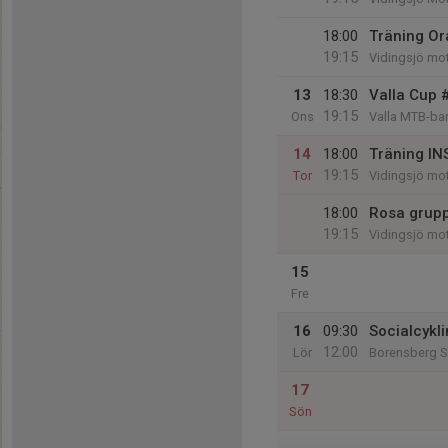
18:00
Träning Or
19:15
Vidingsjö mo
13
18:30
Valla Cup 
19:15
Ons
Valla MTB-ba
14
18:00
Träning IN
19:15
Tor
Vidingsjö mot
18:00
Rosa grupp
19:15
Vidingsjö mo
15
Fre
16
09:30
Socialcykli
12:00
Lör
Borensberg S
17
Sön