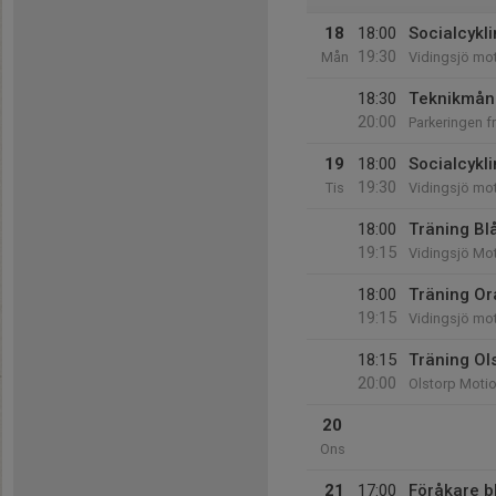
18
18:00
Socialcykli
19:30
Mån
Vidingsjö mo
18:30
Teknikmånd
20:00
Parkeringen f
19
18:00
Socialcykl
19:30
Tis
Vidingsjö mo
18:00
Träning Bl
19:15
Vidingsjö Mo
18:00
Träning Or
19:15
Vidingsjö mo
18:15
Träning Ol
20:00
Olstorp Moti
20
Ons
21
17:00
Föråkare 