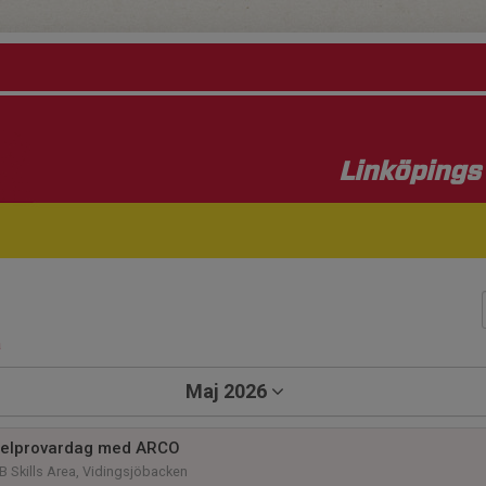
Linköpings 
a
Maj 2026
kelprovardag med ARCO
 Skills Area, Vidingsjöbacken