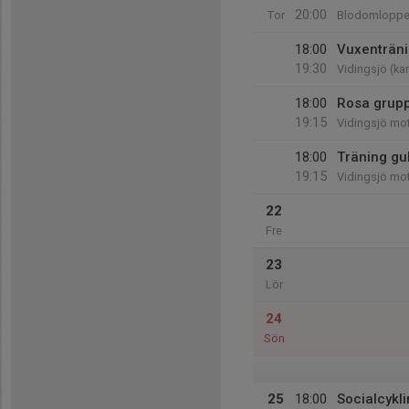
20:00
Tor
Blodomloppe
18:00
Vuxenträn
19:30
Vidingsjö (ka
18:00
Rosa grupp
19:15
Vidingsjö mo
18:00
Träning gu
19:15
Vidingsjö mot
22
Fre
23
Lör
24
Sön
25
18:00
Socialcykli