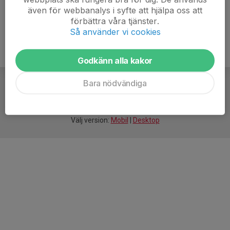
även för webbanalys i syfte att hjälpa oss att
förbättra våra tjänster.
Så använder vi cookies
Godkänn alla kakor
Bara nödvändiga
För
smarta
idrottsföreningar
Välj version:
Mobil
|
Desktop