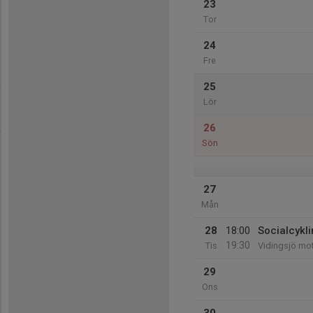
23
Tor
24
Fre
25
Lör
26
Sön
27
Mån
28
18:00
Socialcykl
19:30
Tis
Vidingsjö mo
29
Ons