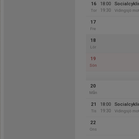
16
18:00
Socialcykl
19:30
Tor
Vidingsjö mo
17
Fre
18
Lör
19
Sön
20
Mån
21
18:00
Socialcykl
19:30
Tis
Vidingsjö mo
22
Ons