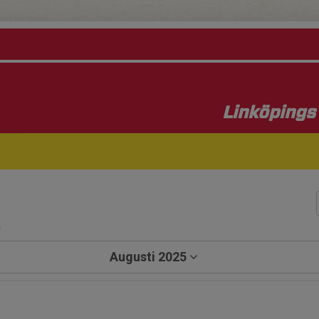
Linköpings 
a
Augusti 2025