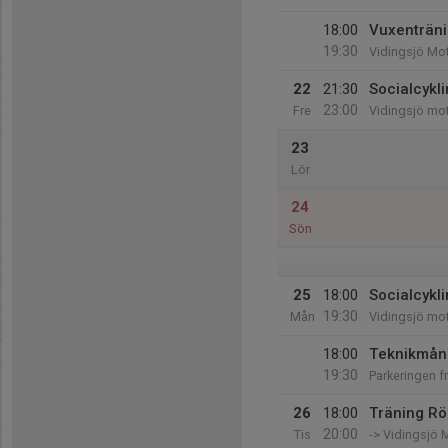
18:00
Vuxenträn
19:30
Vidingsjö Mo
22
21:30
Socialcykli
23:00
Fre
Vidingsjö mo
23
Lör
24
Sön
25
18:00
Socialcykli
19:30
Mån
Vidingsjö mo
18:00
Teknikmånd
19:30
Parkeringen f
26
18:00
Träning Rö
20:00
Tis
-> Vidingsjö 