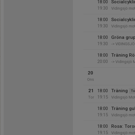
18:00
Socialcykli
19:30
Vidingsjö mo
18:00
Socialcykl
19:30
Vidingsjö mo
18:00
Gröna gru
19:30
-> VIDINGSJ
18:00
Träning Rö
20:00
-> Vidingsjö 
20
Ons
21
18:00
Träning
Tu
19:15
Tor
Vidingsjö Mo
18:00
Träning gu
19:15
Vidingsjö mot
18:00
Rosa: Tors
19:15
Vidingsjö mo