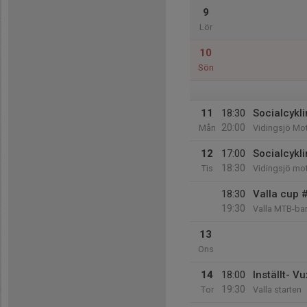
9
Lör
10
Sön
11
18:30
Socialcykli
20:00
Mån
Vidingsjö Mo
12
17:00
Socialcykl
18:30
Tis
Vidingsjö mo
18:30
Valla cup 
19:30
Valla MTB-ba
13
Ons
14
18:00
Inställt- V
19:30
Tor
Valla starten