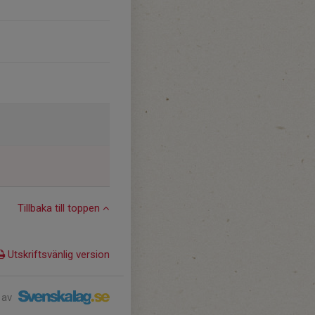
Tillbaka till toppen
Utskriftsvänlig version
 av