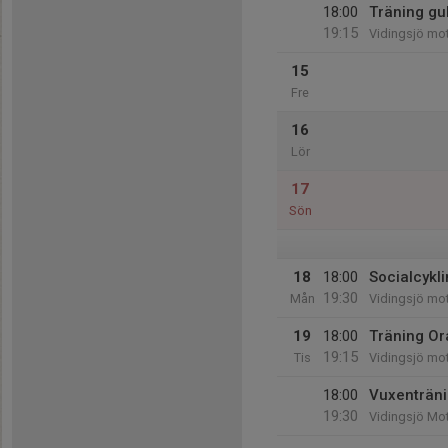
18:00
Träning gu
19:15
Vidingsjö mot
15
Fre
16
Lör
17
Sön
18
18:00
Socialcykli
19:30
Mån
Vidingsjö mo
19
18:00
Träning Or
19:15
Tis
Vidingsjö mo
18:00
Vuxenträni
19:30
Vidingsjö Mo