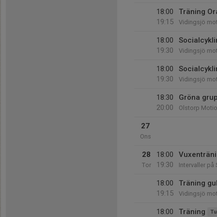
18:00
Träning Or
19:15
Vidingsjö mo
18:00
Socialcykl
19:30
Vidingsjö mo
18:00
Socialcykl
19:30
Vidingsjö mo
18:30
Gröna grup
20:00
Olstorp Moti
27
Ons
28
18:00
Vuxenträn
19:30
Tor
Intervaller på
18:00
Träning gu
19:15
Vidingsjö mot
18:00
Träning
Tu