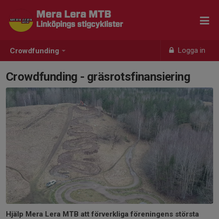
Mera Lera MTB
Linköpings stigcyklister
Logga in
Crowdfunding
Crowdfunding - gräsrotsfinansiering
Hjälp Mera Lera MTB att förverkliga föreningens största