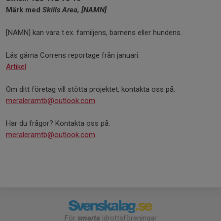
Märk med
Skills Area, [NAMN]
[NAMN] kan vara t.ex. familjens, barnens eller hundens.
Läs gärna Correns reportage från januari:
Artikel
Om ditt företag vill stötta projektet, kontakta oss på:
meraleramtb@outlook.com
.
Har du frågor? Kontakta oss på:
meraleramtb@outlook.com
.
För
smarta
idrottsföreningar