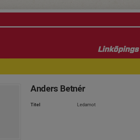
Linköpings 
Anders Betnér
Titel
Ledamot