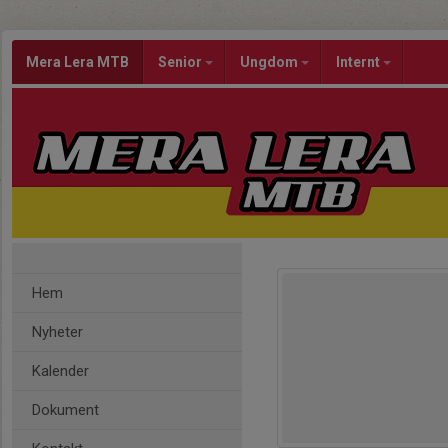
Mera Lera MTB
Senior
Ungdom
Internt
Hem
Nyheter
Kalender
Dokument