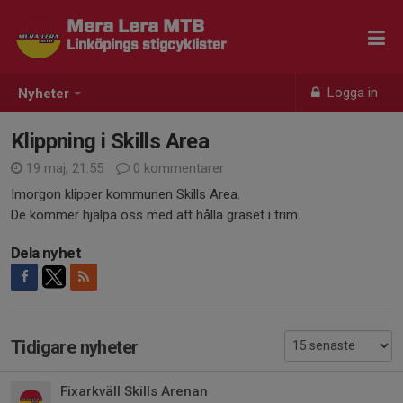
Mera Lera MTB
Linköpings stigcyklister
Logga in
Nyheter
Klippning i Skills Area
19 maj, 21:55
0 kommentarer
Imorgon klipper kommunen Skills Area.
De kommer hjälpa oss med att hålla gräset i trim.
Dela nyhet
Tidigare nyheter
Fixarkväll Skills Arenan