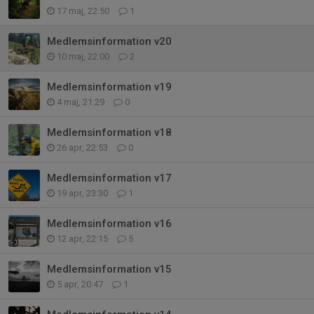
17 maj, 22:50
1
Medlemsinformation v20
10 maj, 22:00
2
Medlemsinformation v19
4 maj, 21:29
0
Medlemsinformation v18
26 apr, 22:53
0
Medlemsinformation v17
19 apr, 23:30
1
Medlemsinformation v16
12 apr, 22:15
5
Medlemsinformation v15
5 apr, 20:47
1