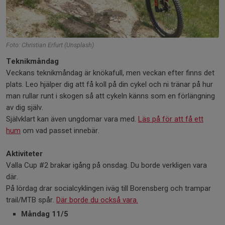
Foto: Christian Erfurt (Unsplash)
Teknikmåndag
Veckans teknikmåndag är knökafull, men veckan efter finns det
plats. Leo hjälper dig att få koll på din cykel och ni tränar på hur
man rullar runt i skogen så att cykeln känns som en förlängning
av dig själv.
Självklart kan även ungdomar vara med.
Läs på för att få ett
hum
om vad passet innebär.
Aktiviteter
Valla Cup #2 brakar igång på onsdag. Du borde verkligen vara
där.
På lördag drar socialcyklingen iväg till Borensberg och trampar
trail/MTB spår.
Där borde du också vara.
Måndag 11/5