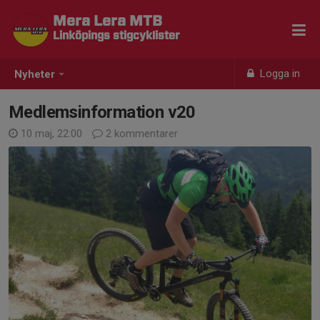
Mera Lera MTB
Linköpings stigcyklister
Logga in
Nyheter
Medlemsinformation v20
10 maj, 22:00
2 kommentarer