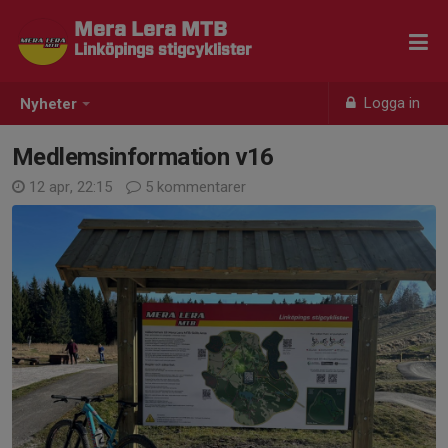
Mera Lera MTB
Linköpings stigcyklister
Logga in
Nyheter
Medlemsinformation v16
12 apr, 22:15
5 kommentarer