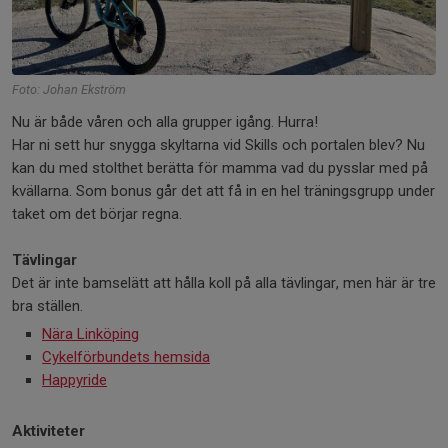
Foto: Johan Ekström
Nu är både våren och alla grupper igång. Hurra!
Har ni sett hur snygga skyltarna vid Skills och portalen blev? Nu
kan du med stolthet berätta för mamma vad du pysslar med på
kvällarna. Som bonus går det att få in en hel träningsgrupp under
taket om det börjar regna.
Tävlingar
Det är inte bamselätt att hålla koll på alla tävlingar, men här är tre
bra ställen.
Nära Linköping
Cykelförbundets hemsida
Happyride
Aktiviteter