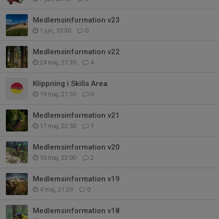
Medlemsinformation v23
1 jun, 10:30
0
Medlemsinformation v22
24 maj, 21:30
4
Klippning i Skills Area
19 maj, 21:55
0
Medlemsinformation v21
17 maj, 22:50
1
Medlemsinformation v20
10 maj, 22:00
2
Medlemsinformation v19
4 maj, 21:29
0
Medlemsinformation v18