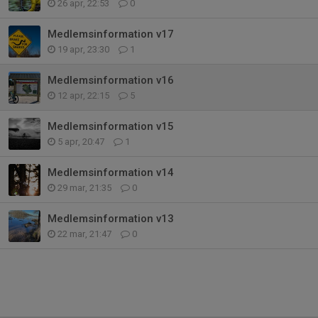
26 apr, 22:53
0
Medlemsinformation v17
19 apr, 23:30
1
Medlemsinformation v16
12 apr, 22:15
5
Medlemsinformation v15
5 apr, 20:47
1
Medlemsinformation v14
29 mar, 21:35
0
Medlemsinformation v13
22 mar, 21:47
0