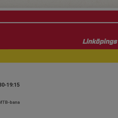
Linköpings 
30-19:15
a MTB-bana