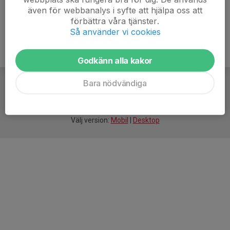
även för webbanalys i syfte att hjälpa oss att
förbättra våra tjänster.
Så använder vi cookies
Godkänn alla kakor
Bara nödvändiga
För
smarta
idrottsföreningar
Välj version:
Mobil
|
Desktop