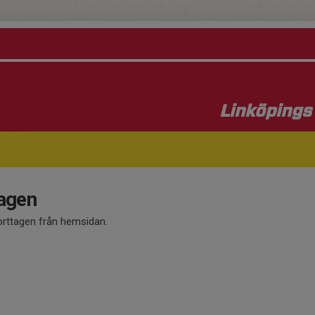
Linköpings 
tagen
orttagen från hemsidan.