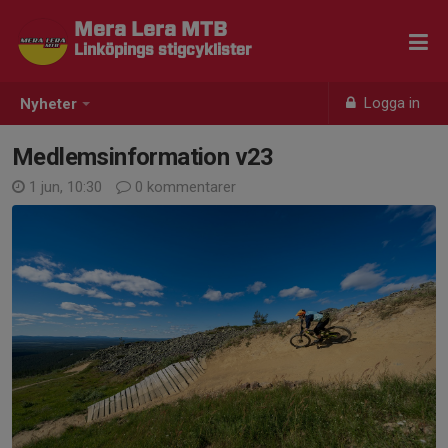
Mera Lera MTB
Linköpings stigcyklister
Logga in
Nyheter
Medlemsinformation v23
1 jun, 10:30
0 kommentarer