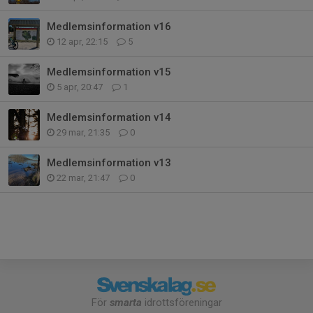
Medlemsinformation v16
12 apr, 22:15
5
Medlemsinformation v15
5 apr, 20:47
1
Medlemsinformation v14
29 mar, 21:35
0
Medlemsinformation v13
22 mar, 21:47
0
För
smarta
idrottsföreningar