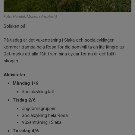
Foto: Hendrik Morkel (Unsplash)
Solsken på!
På tisdag är det vuxenträning i Slaka och socialcyklingen
kommer trampa hela Rosa för dig som vill ta en lite längre tur.
Det märks att alla fått fram sina cyklar för nu är det fullt i
skogen.
Aktiviteter
Måndag 1/6
Socialcykling lätt
Tisdag 2/6
Ungdomsgrupper
Socialcykling hela Rosa
Vuxenträning i Slaka
Torsdag 4/6