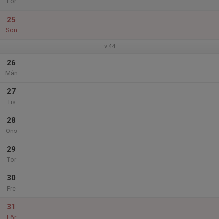
Lör
25
Sön
v.44
26
Mån
27
Tis
28
Ons
29
Tor
30
Fre
31
Lör