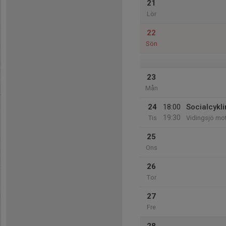
21
Lör
22
Sön
23
Mån
24
18:00
Socialcykl
19:30
Tis
Vidingsjö mo
25
Ons
26
Tor
27
Fre