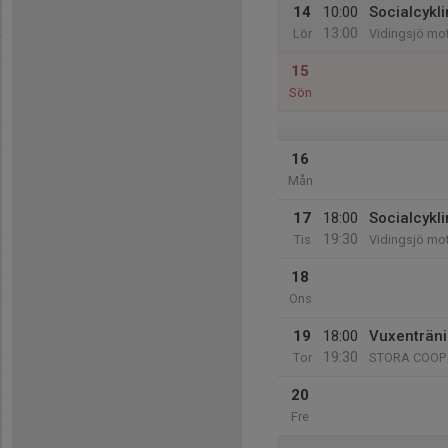
14
10:00
Socialcykli
13:00
Lör
Vidingsjö mo
15
Sön
16
Mån
17
18:00
Socialcykl
19:30
Tis
Vidingsjö mo
18
Ons
19
18:00
Vuxenträn
19:30
Tor
STORA COOP
20
Fre