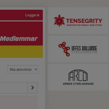
Logga in
Medlemmar