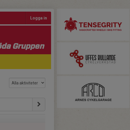
Logga in
da Gruppen