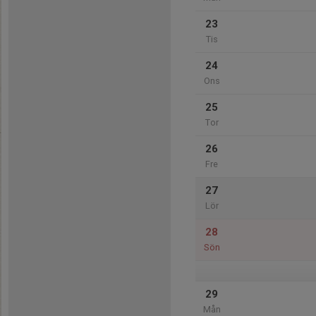
23
Tis
24
Ons
25
Tor
26
Fre
27
Lör
28
Sön
29
Mån