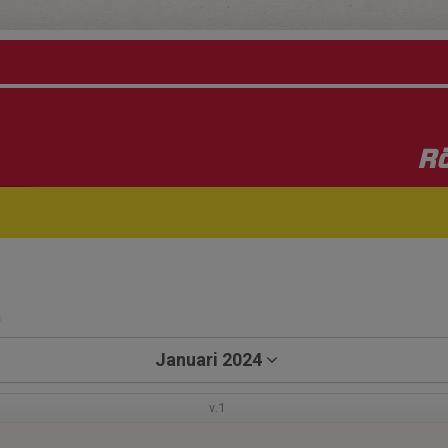
Rö
a
Januari 2024
v.1