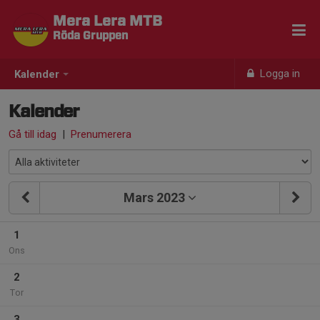
Mera Lera MTB
Röda Gruppen
Logga in
Kalender
Kalender
Gå till idag
|
Prenumerera
Mars 2023
1
Ons
2
Tor
3