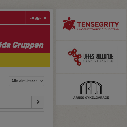
Logga in
da Gruppen