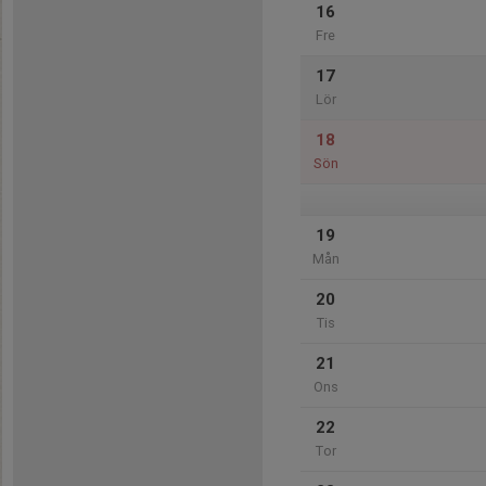
16
Fre
17
Lör
18
Sön
19
Mån
20
Tis
21
Ons
22
Tor