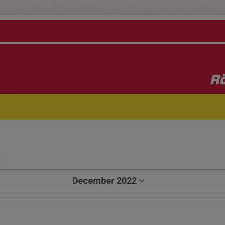
Rö
a
December 2022