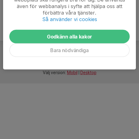
även för webbanalys i syfte att hjälpa oss att
förbättra våra tjänster.
Så använder vi cookies
Godkänn alla kakor
Bara nödvändiga
För
smarta
idrottsföreningar
Välj version:
Mobil
|
Desktop