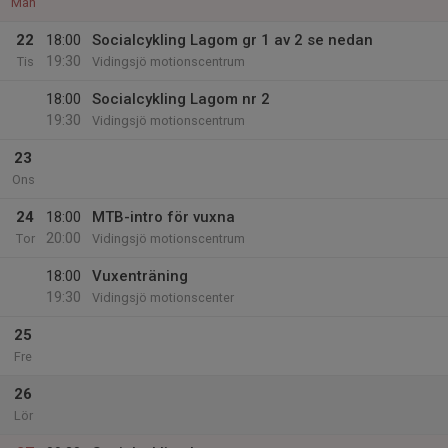
Mån
22
18:00
Socialcykling Lagom gr 1 av 2 se nedan
19:30
Tis
Vidingsjö motionscentrum
18:00
Socialcykling Lagom nr 2
19:30
Vidingsjö motionscentrum
23
Ons
24
18:00
MTB-intro för vuxna
20:00
Tor
Vidingsjö motionscentrum
18:00
Vuxenträning
19:30
Vidingsjö motionscenter
25
Fre
26
Lör