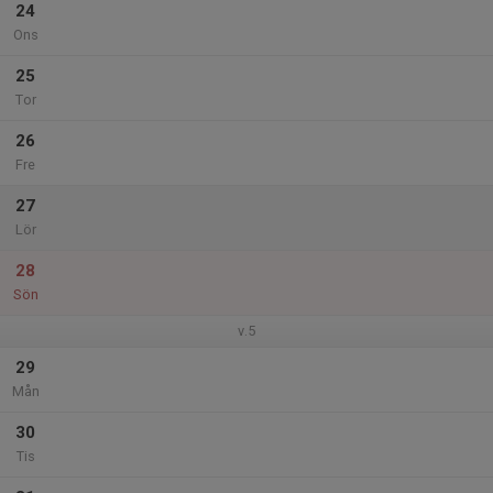
24
Ons
25
Tor
26
Fre
27
Lör
28
Sön
v.5
29
Mån
30
Tis