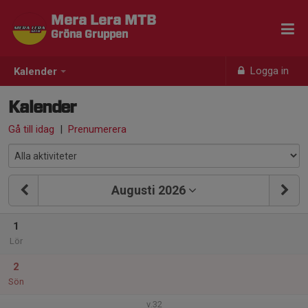
Mera Lera MTB
Gröna Gruppen
Logga in
Kalender
Kalender
Gå till idag
|
Prenumerera
Augusti 2026
1
Lör
2
Sön
v.32