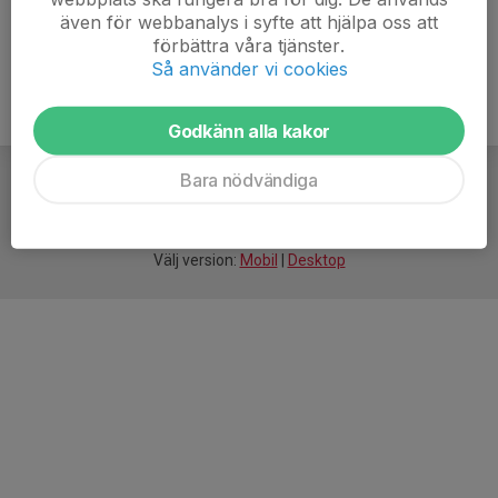
även för webbanalys i syfte att hjälpa oss att
förbättra våra tjänster.
Så använder vi cookies
Godkänn alla kakor
Bara nödvändiga
För
smarta
idrottsföreningar
Välj version:
Mobil
|
Desktop