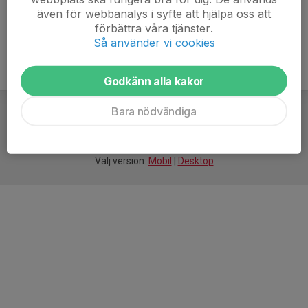
även för webbanalys i syfte att hjälpa oss att
förbättra våra tjänster.
Så använder vi cookies
Godkänn alla kakor
Bara nödvändiga
För
smarta
idrottsföreningar
Välj version:
Mobil
|
Desktop