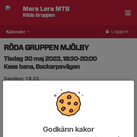
Mera Lera MTB
Röda Gruppen
Logga in
Kalender
RÖDA GRUPPEN MJÖLBY
Tisdag 30 maj 2023, 18:30-20:00
Keas bana, Bockarpsvägen
Samling: 18:25,
https://www.google.com/maps/place/Bockar
Hej,
Vi kör i Mjölby den här tisdagen. Samling vid parkeringen
vid RC-banan Bockarp Ring. Därefter cykling på Keas
bana, delar av gamla permanenta plus några roliga
Godkänn kakor
(jobbiga) backar från Mjölbybiken.