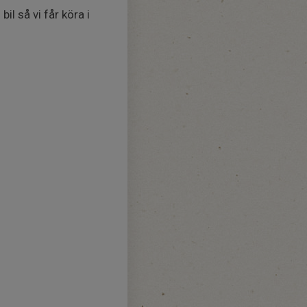
il så vi får köra i