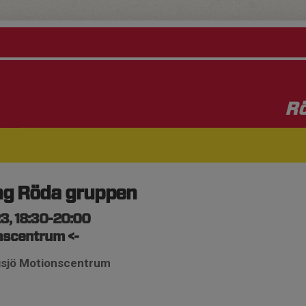
Rö
ng Röda gruppen
3, 18:30-20:00
onscentrum <-
ngsjö Motionscentrum