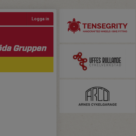
Logga in
da Gruppen