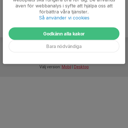
även för webbanalys i syfte att hjälpa oss att
förbättra våra tjänster.
Så använder vi cookies
Godkänn alla kakor
Bara nödvändiga
För
smarta
idrottsföreningar
Välj version:
Mobil
|
Desktop