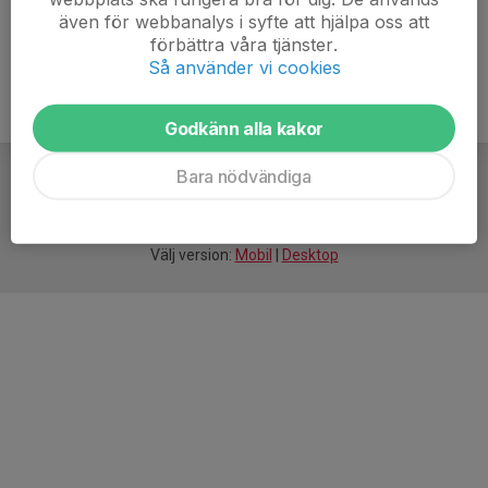
även för webbanalys i syfte att hjälpa oss att
förbättra våra tjänster.
Så använder vi cookies
Godkänn alla kakor
Bara nödvändiga
För
smarta
idrottsföreningar
Välj version:
Mobil
|
Desktop