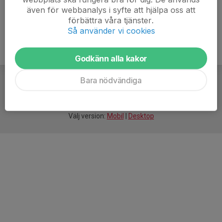
även för webbanalys i syfte att hjälpa oss att
förbättra våra tjänster.
Så använder vi cookies
Godkänn alla kakor
Bara nödvändiga
För
smarta
idrottsföreningar
Välj version:
Mobil
|
Desktop