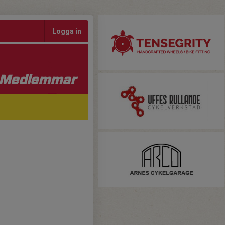
Logga in
Medlemmar