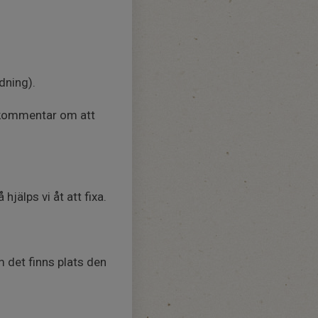
dning).
n kommentar om att
jälps vi åt att fixa.
m det finns plats den