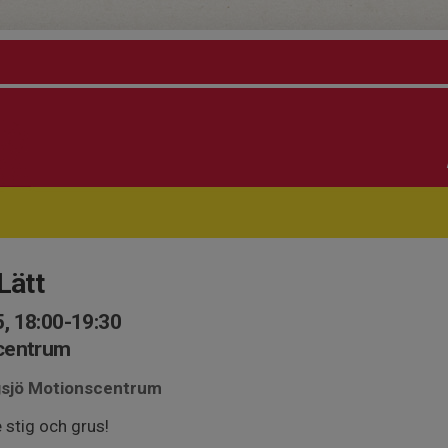
Lätt
, 18:00-19:30
scentrum
ngsjö Motionscentrum
e stig och grus!