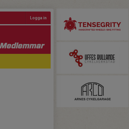
Logga in
Medlemmar