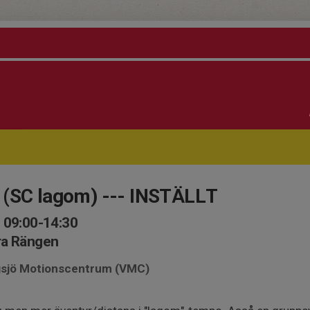
 (SC lagom) --- INSTÄLLT
 09:00-14:30
ra Rängen
ngsjö Motionscentrum (VMC)