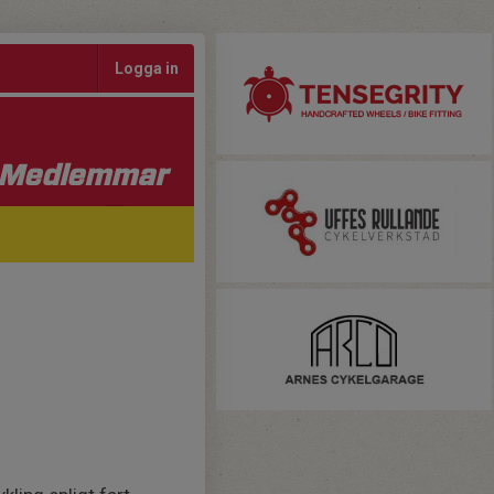
Logga in
Medlemmar