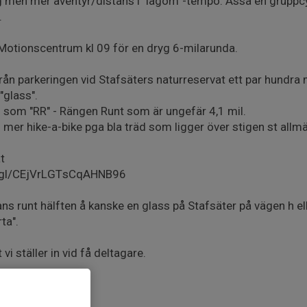
g men mer äventyr/distans i "lagom"-tempo. Asså en gruppcyk
.
Motionscentrum kl 09 för en dryg 6-milarunda.
 från parkeringen vid Stafsäters naturreservat ett par hundra
"glass".
n) som "RR" - Rängen Runt som är ungefär 4,1 mil.
u mer hike-a-bike pga bla träd som ligger över stigen st allm
t
o.gl/CEjVrLGTsCqAHNB96
ns runt hälften å kanske en glass på Stafsäter på vägen h ell
ta".
vi ställer in vid få deltagare.