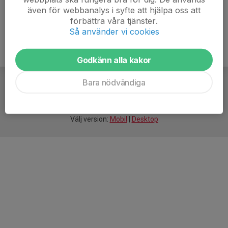
även för webbanalys i syfte att hjälpa oss att
förbättra våra tjänster.
Så använder vi cookies
Godkänn alla kakor
Bara nödvändiga
För
smarta
idrottsföreningar
Välj version:
Mobil
|
Desktop