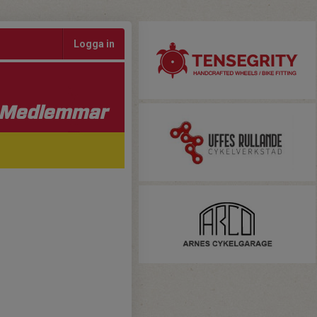
Logga in
Medlemmar