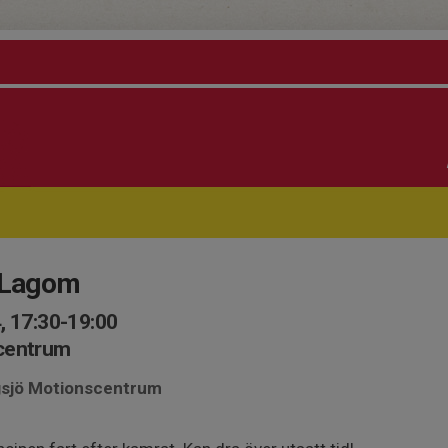
g Lagom
, 17:30-19:00
scentrum
ngsjö Motionscentrum