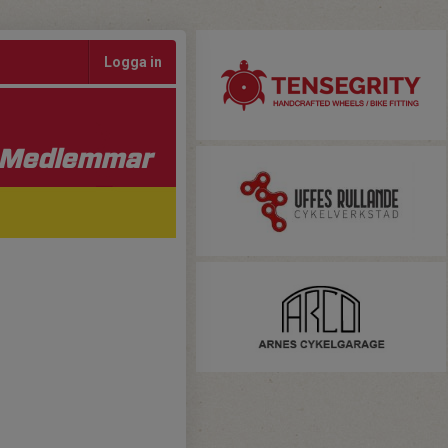
Logga in
Medlemmar