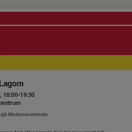
g Lagom
, 18:00-19:30
scentrum
ngsjö Motionscentrum