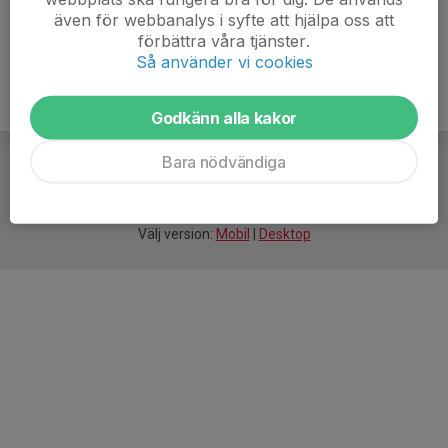
även för webbanalys i syfte att hjälpa oss att
förbättra våra tjänster.
Så använder vi cookies
Godkänn alla kakor
Bara nödvändiga
För
smarta
idrottsföreningar
Välj version:
Mobil
|
Desktop