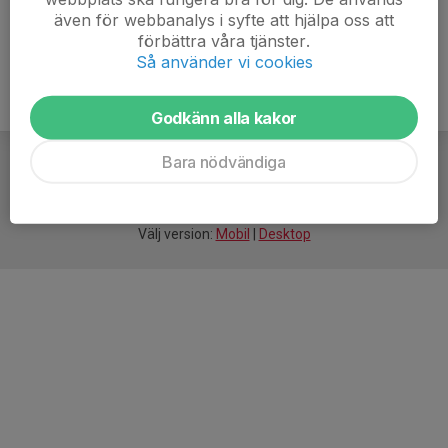
även för webbanalys i syfte att hjälpa oss att
förbättra våra tjänster.
Så använder vi cookies
Godkänn alla kakor
Bara nödvändiga
För
smarta
idrottsföreningar
Välj version:
Mobil
|
Desktop